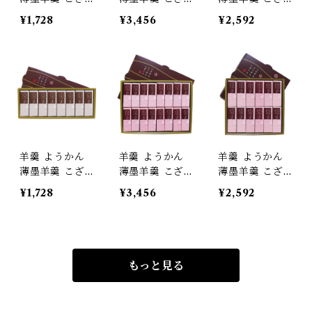
くら 愛媛みか
くら 黒糖 16個
くら 黒糖 12個
¥1,728
¥3,456
¥2,592
ん 8個入
入
入
羊羹 ようかん
羊羹 ようかん
羊羹 ようかん
薄墨羊羹 こざ
薄墨羊羹 こざ
薄墨羊羹 こざ
くら 黒糖 8個
くら 小豆 16個
くら 小豆 12個
¥1,728
¥3,456
¥2,592
入
入
入
もっと見る