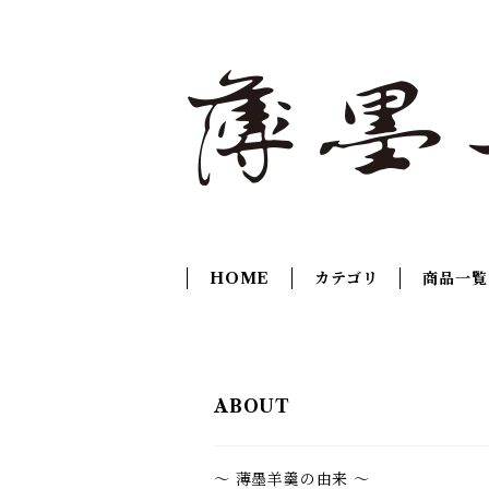
HOME
カテゴリ
商品一覧
ABOUT
～ 薄墨羊羹の由来 ～