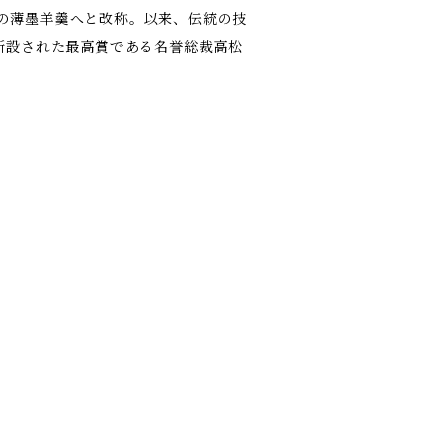
の薄墨羊羹へと改称。以来、伝統の技
新設された最高賞である名誉総裁高松