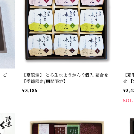
 ご
【夏限定】 とろ生水ようかん 9個入 詰合せ
【夏限
【季節限定/期間限定】
せ 
¥3,186
¥3,4
SOL