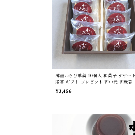
薄墨わらび羊羹 10個入 和菓子 デザート
贈答 ギフト プレゼント 御中元 御歳暮
¥3,456