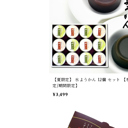
【夏限定】 水ようかん 12個 セット 【
定/期間限定】
¥3,499