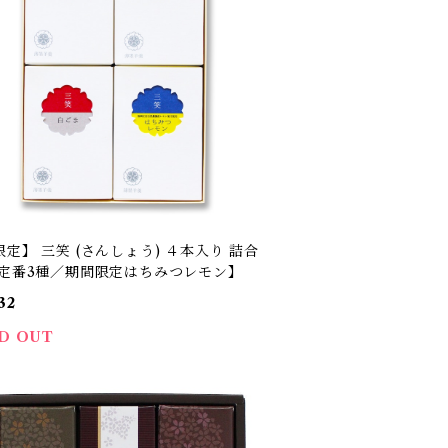
定】 三笑 (さんしょう) ４本入り 詰合
【定番3種／期間限定はちみつレモン】
32
D OUT