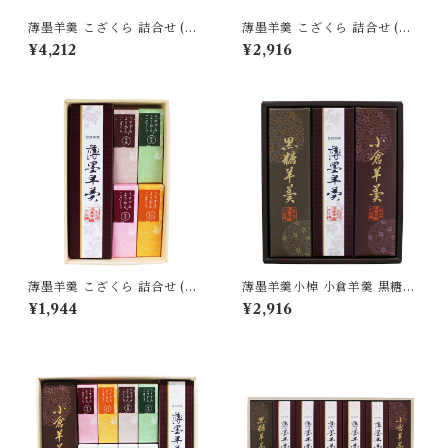
薄墨羊羹 こざくら 詰合せ (薄
薄墨羊羹 こざくら 詰合せ (薄
墨羊羹小棹/小倉羊羹/薄墨羊羹
墨羊羹小棹/小倉羊羹/薄墨羊羹
¥4,212
¥2,916
こざくら10本) 和菓子 デザー
こざくら4本) 和菓子 デザート
ト スイーツ 贈り物 プレゼント
スイーツ 贈り物 プレゼント ギ
ギフト お土産 お歳暮
フト お土産 お歳暮
薄墨羊羹 こざくら 詰合せ (薄
薄墨羊羹小棹 小倉羊羹 黒糖羊
墨羊羹小棹/薄墨羊羹こざくら
羹 3本 詰合せ ご贈答 ギフト
¥1,944
¥2,916
4本) 和菓子 デザート スイーツ
プレゼント 御中元 御歳暮
贈り物 プレゼント ギフト お土
産 お歳暮