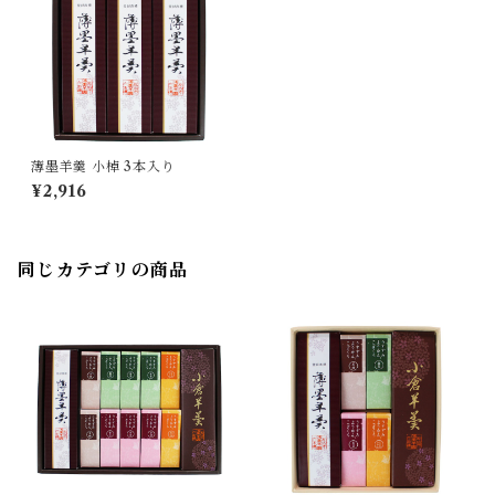
薄墨羊羹 小棹 3本入り
¥2,916
同じカテゴリの商品