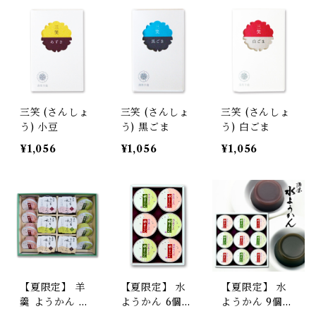
三笑 (さんしょ
三笑 (さんしょ
三笑 (さんしょ
う) 小豆
う) 黒ごま
う) 白ごま
¥1,056
¥1,056
¥1,056
【夏限定】 羊
【夏限定】 水
【夏限定】 水
羹 ようかん 薄
ようかん 6個
ようかん 9個