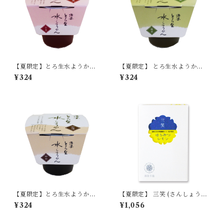
【夏限定】とろ生水ようか
【夏限定】 とろ生水ようか
ん 小豆 単品 【季節限定/
ん 抹茶 (まっちゃ) 単品
¥324
¥324
期間限定】
【季節限定/期間限定】
【夏限定】とろ生水ようか
【夏限定】 三笑 (さんしょう)
ん 珈琲 (コーヒー) 単品
はちみつレモン 単品 【季節限
¥324
¥1,056
【季節限定/期間限定】
定/期間限定】