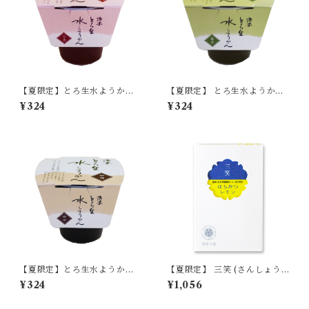
【夏限定】とろ生水ようか
【夏限定】 とろ生水ようか
ん 小豆 単品 【季節限定/
ん 抹茶 (まっちゃ) 単品
¥324
¥324
期間限定】
【季節限定/期間限定】
【夏限定】とろ生水ようか
【夏限定】 三笑 (さんしょう)
ん 珈琲 (コーヒー) 単品
はちみつレモン 単品 【季節限
¥324
¥1,056
【季節限定/期間限定】
定/期間限定】