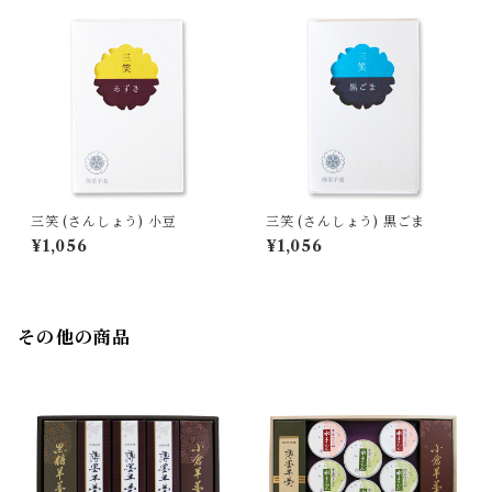
三笑 (さんしょう) 小豆
三笑 (さんしょう) 黒ごま
¥1,056
¥1,056
その他の商品