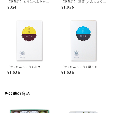
【夏限定】とろ生水ようか
【夏限定】 三笑 (さんしょう)
ん 珈琲 (コーヒー) 単品
はちみつレモン 単品 【季節限
¥324
¥1,056
【季節限定/期間限定】
定/期間限定】
三笑 (さんしょう) 小豆
三笑 (さんしょう) 黒ごま
¥1,056
¥1,056
その他の商品