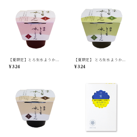
【夏限定】とろ生水ようか
【夏限定】 とろ生水ようか
ん 小豆 単品 【季節限定/
ん 抹茶 (まっちゃ) 単品
¥324
¥324
期間限定】
【季節限定/期間限定】