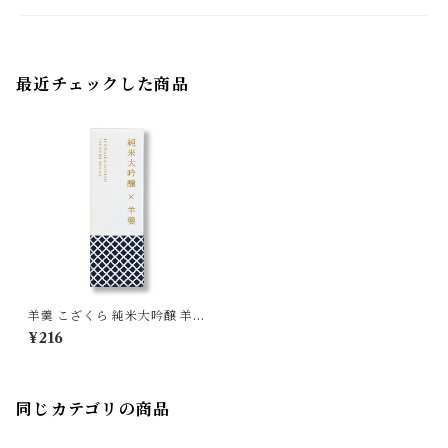
最近チェックした商品
羊羹 こざくら 純米大吟醸 羊羹
ばら売り
¥216
同じカテゴリの商品