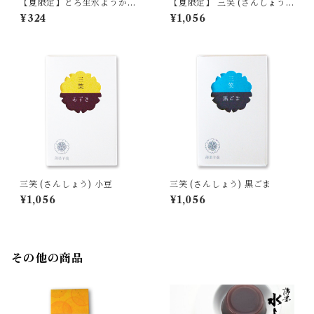
【夏限定】とろ生水ようか
【夏限定】 三笑 (さんしょう)
ん 珈琲 (コーヒー) 単品
はちみつレモン 単品 【季節限
¥324
¥1,056
【季節限定/期間限定】
定/期間限定】
三笑 (さんしょう) 小豆
三笑 (さんしょう) 黒ごま
¥1,056
¥1,056
その他の商品