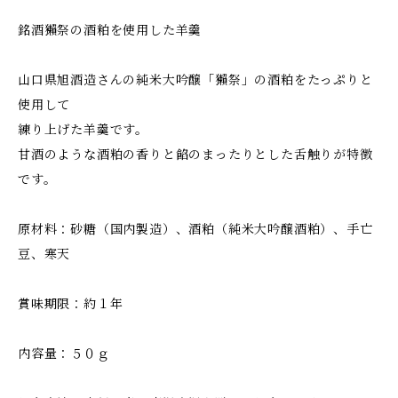
銘酒獺祭の酒粕を使用した羊羹
山口県旭酒造さんの純米大吟醸「獺祭」の酒粕をたっぷりと
使用して
練り上げた羊羹です。
甘酒のような酒粕の香りと餡のまったりとした舌触りが特徴
です。
原材料：砂糖（国内製造）、酒粕（純米大吟醸酒粕）、手亡
豆、寒天
賞味期限：約１年
内容量：５０ｇ