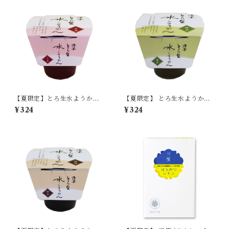
【夏限定】とろ生水ようか
【夏限定】 とろ生水ようか
ん 小豆 単品 【季節限定/
ん 抹茶 (まっちゃ) 単品
¥324
¥324
期間限定】
【季節限定/期間限定】