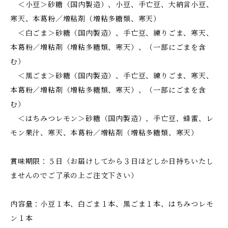
＜小豆＞砂糖（国内製造）、小豆、手亡豆、大納言小豆、
寒天、本葛粉／増粘剤（増粘多糖類、寒天）
＜白ごま＞砂糖（国内製造）、手亡豆、練りごま、寒天、
本葛粉／増粘剤（増粘多糖類、寒天）、（一部にごまを含
む）
＜黒ごま＞砂糖（国内製造）、手亡豆、練りごま、寒天、
本葛粉／増粘剤（増粘多糖類、寒天）、（一部にごまを含
む）
＜はちみつレモン＞砂糖（国内製造）、手亡豆、蜂蜜、レ
モン果汁、寒天、本葛粉／増粘剤（増粘多糖類、寒天）
賞味期限：５日（お届けしてから３日ほどしか日持ちいたし
ませんのでご了承の上ご注文下さい）
内容量：小豆１本、白ごま１本、黒ごま１本、はちみつレモ
ン１本