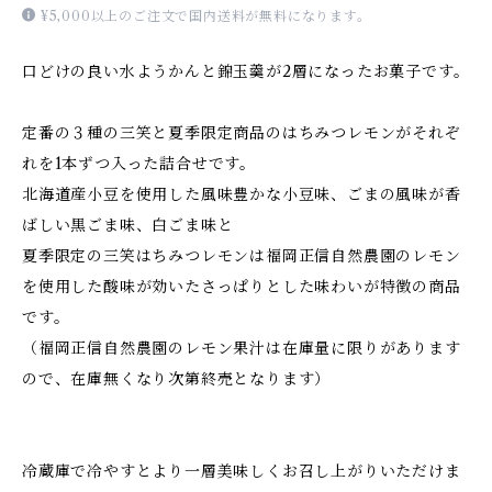
¥5,000以上のご注文で国内送料が無料になります。
口どけの良い水ようかんと錦玉羹が2層になったお菓子です。
定番の３種の三笑と夏季限定商品のはちみつレモンがそれぞ
れを1本ずつ入った詰合せです。
北海道産小豆を使用した風味豊かな小豆味、ごまの風味が香
ばしい黒ごま味、白ごま味と
夏季限定の三笑はちみつレモンは福岡正信自然農園のレモン
を使用した酸味が効いたさっぱりとした味わいが特徴の商品
です。
（福岡正信自然農園のレモン果汁は在庫量に限りがあります
ので、在庫無くなり次第終売となります）
冷蔵庫で冷やすとより一層美味しくお召し上がりいただけま