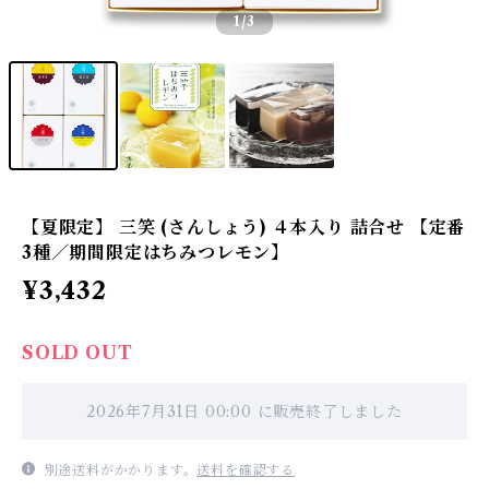
1
/3
【夏限定】 三笑 (さんしょう) ４本入り 詰合せ 【定番
3種／期間限定はちみつレモン】
¥3,432
SOLD OUT
2026年7月31日 00:00 に販売終了しました
別途送料がかかります。
送料を確認する