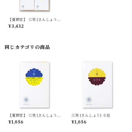
【夏限定】 三笑 (さんしょう)
４本入り 詰合せ 【定番3種／
¥3,432
期間限定はちみつレモン】
同じカテゴリの商品
【夏限定】 三笑 (さんしょう)
三笑 (さんしょう) 小豆
はちみつレモン 単品 【季節限
¥1,056
¥1,056
定/期間限定】