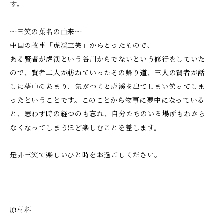
す。
～三笑の菓名の由来～
中国の故事「虎渓三笑」からとったもので、
ある賢者が虎渓という谷川からでないという修行をしていた
ので、賢者二人が訪ねていったその帰り道、三人の賢者が話
しに夢中のあまり、気がつくと虎渓を出てしまい笑ってしま
ったということです。このことから物事に夢中になっている
と、思わず時の経つのも忘れ、自分たちのいる場所もわから
なくなってしまうほど楽しむことを差します。
是非三笑で楽しいひと時をお過ごしください。
原材料