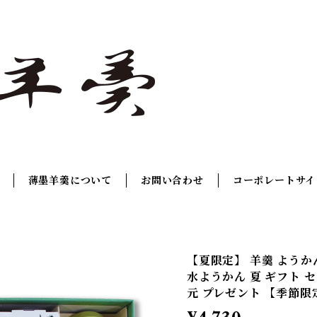
薄墨羊羹について
お問い合わせ
コーポレートサイ
【夏限定】 羊羹 ようか
水ようかん 夏 ギフト セ
元 プレゼント 【季節限