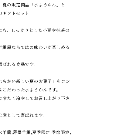
」夏の限定商品「水ようかん」と
のギフトセット
にも、しっかりとした小豆や抹茶の
羊羹屋ならではの味わいが楽しめる
喜ばれる商品です。
わらかい新しい夏のお菓子」をコン
んこだわった水ようかんです。
で冷たく冷やしてお召し上がり下さ
土産として喜ばれます。
水羊羹,薄墨羊羹,夏季限定,季節限定,