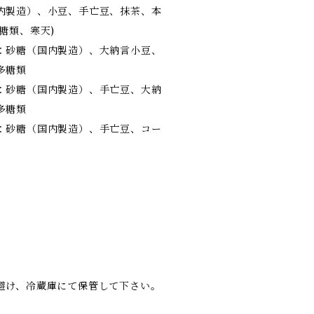
内製造）、小豆、手亡豆、抹茶、本
糖類、寒天)
：砂糖（国内製造）、大納言小豆、
多糖類
：砂糖（国内製造）、手亡豆、大納
多糖類
：砂糖（国内製造）、手亡豆、コー
避け、冷蔵庫にて保管して下さい。