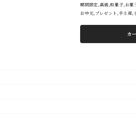
期間限定,高級,和菓子,お菓
お中元,プレゼント,手土産,
カ