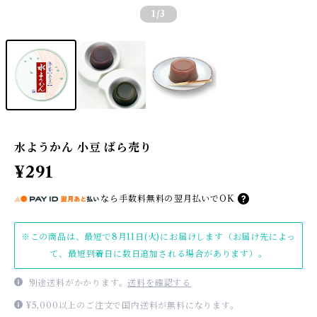
1
/3
水ようかん 小豆 ばら売り
¥291
なら
手数料無料の
翌月払いでOK
※この商品は、最短で8月11日(火)にお届けします（お届け先によっ
て、最短到着日に数日追加される場合があります）。
別途送料がかかります。
送料を確認する
¥5,000以上のご注文で国内送料が無料になります。