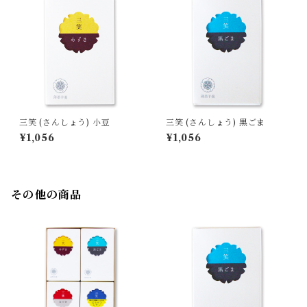
三笑 (さんしょう) 小豆
三笑 (さんしょう) 黒ごま
¥1,056
¥1,056
その他の商品