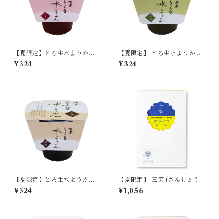
【夏限定】とろ生水ようか
【夏限定】 とろ生水ようか
ん 小豆 単品 【季節限定/
ん 抹茶 (まっちゃ) 単品
¥324
¥324
期間限定】
【季節限定/期間限定】
【夏限定】とろ生水ようか
【夏限定】 三笑 (さんしょう)
ん 珈琲 (コーヒー) 単品
はちみつレモン 単品 【季節限
¥324
¥1,056
【季節限定/期間限定】
定/期間限定】