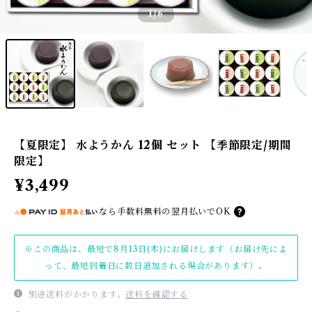
1
/6
【夏限定】 水ようかん 12個 セット 【季節限定/期間
限定】
¥3,499
なら
手数料無料の
翌月払いでOK
※この商品は、最短で8月13日(木)にお届けします（お届け先によ
って、最短到着日に数日追加される場合があります）。
別途送料がかかります。
送料を確認する