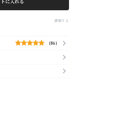
ートに入れる
通報する
(86)