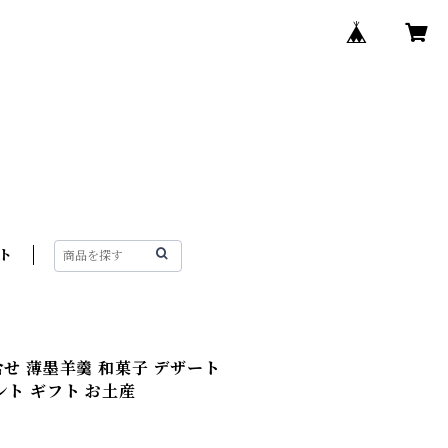
ト
合せ 薄墨羊羹 和菓子 デザート
ント ギフト お土産