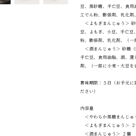
豆、黒砂糖、手亡豆、食用
工でん粉、膨張剤、乳化剤
＜よもぎまんじゅう＞ 砂
豆、よもぎ、小豆、手亡豆
粉、膨張剤、乳化剤、（一
＜酒まんじゅう＞ 砂糖（
手亡豆、食用油脂、酒、還
剤、（一部に小麦・大豆を
賞味期限：５日（お手元に
ださい）
内容量
＜やわらか黒糖まんじゅう
＜よもぎまんじゅう＞ ２
＜酒まんじゅう＞ ２個