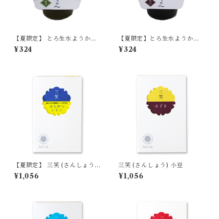
【夏限定】 とろ生水ようか
【夏限定】とろ生水ようか
ん 抹茶 (まっちゃ) 単品
ん 珈琲 (コーヒー) 単品
¥324
¥324
【季節限定/期間限定】
【季節限定/期間限定】
【夏限定】 三笑 (さんしょう)
三笑 (さんしょう) 小豆
はちみつレモン 単品 【季節限
¥1,056
¥1,056
定/期間限定】