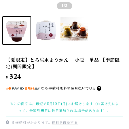
1
/3
【夏限定】とろ生水ようかん 小豆 単品 【季節限
定/期間限定】
324
¥
なら
手数料無料の
翌月払いでOK
※この商品は、最短で8月10日(月)にお届けします（お届け先によ
って、最短到着日に数日追加される場合があります）。
別途送料がかかります。
送料を確認する