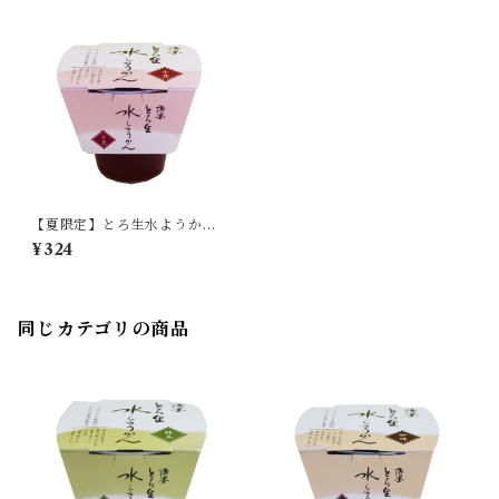
【夏限定】とろ生水ようか
ん 小豆 単品 【季節限定/
¥324
期間限定】
同じカテゴリの商品