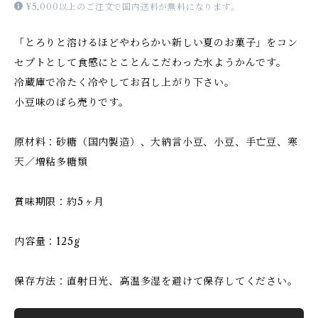
¥5,000以上のご注文で国内送料が無料になります。
「とろりと溶けるほどやわらかい新しい夏のお菓子」をコン
セプトとして食感にとことんこだわった水ようかんです。
冷蔵庫で冷たく冷やしてお召し上がり下さい。
小豆味のばら売りです。
原材料：砂糖（国内製造）、大納言小豆、小豆、手亡豆、寒
天／増粘多糖類
賞味期限：約5ヶ月
内容量：125g
保存方法：直射日光、高温多湿を避けて保存してください。